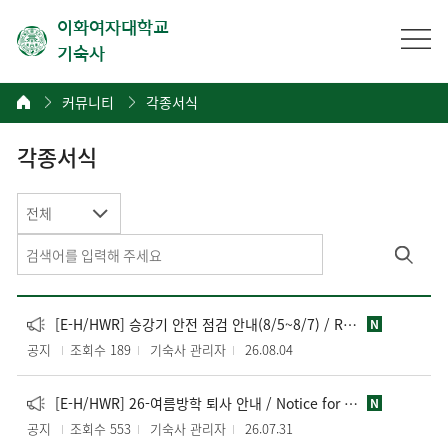
이화여자대학교
기숙사
커뮤니티
각종서식
각종서식
전체
[E-H/HWR] 승강기 안전 점검 안내(8/5~8/7) / Routine Legal Elevator Safety Inspection
N
공지
조회수 189
기숙사 관리자
26.08.04
[E-H/HWR] 26-여름방학 퇴사 안내 / Notice for 26-Summer Check-out
N
공지
조회수 553
기숙사 관리자
26.07.31