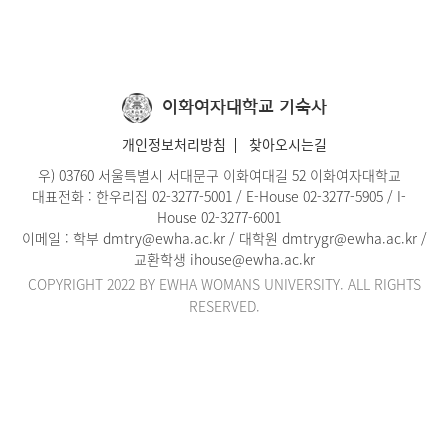
이화여자대학교
기숙사
개인정보처리방침
찾아오시는길
우) 03760 서울특별시 서대문구 이화여대길 52 이화여자대학교
대표전화 :
한우리집 02-3277-5001
/
E-House 02-3277-5905
/
I-
House 02-3277-6001
이메일 :
학부 dmtry@ewha.ac.kr
/ 대학원
dmtrygr@ewha.ac.kr
/
교환학생 ihouse@ewha.ac.kr
COPYRIGHT 2022 BY EWHA WOMANS UNIVERSITY. ALL RIGHTS
RESERVED.