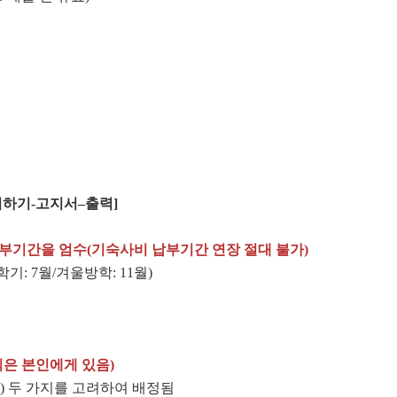
의하기
-
고지서
–
출력]
납부기간을 엄수(기숙사비 납부기간 연장 절대 불가)
기: 7월/겨울방학: 11월)
익은 본인에게 있음)
주) 두 가지를 고려하여 배정됨