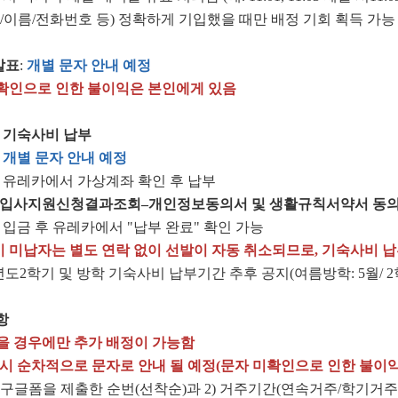
번/이름/전화번호 등) 정확하게 기입했을 때만 배정 기회 획득 가능
발표
:
개별 문자 안내 예정
확인으로 인한 불이익은 본인에게 있음
 기숙사비 납부
:
개별 문자 안내 예정
: 유레카에서 가상계좌 확인 후 납부
입사지원신청결과조회
–
개인정보동의서 및 생활규칙서약서 동
: 입금 후 유레카에서 "납부 완료" 확인 가능
 미납자는 별도 연락 없이 선발이 자동 취소되므로, 기숙사비 
학년도2학기 및 방학 기숙사비 납부기간 추후 공지(여름방학: 5월/ 2학
항
을 경우에만 추가 배정이 가능함
 시 순차적으로 문자로 안내 될 예정(문자 미확인으로 인한 불이
1) 구글폼을 제출한 순번(선착순)과 2) 거주기간(연속거주/학기거