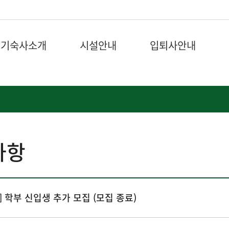
기숙사소개
시설안내
입퇴사안내
사항
기] 학부 신입생 추가 모집 (모집 종료)