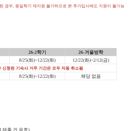
소된 경우, 동일학기 재지원 불가하므로 본 추가입사에도 지원이 불가능
26-2학기
26-겨울방학
8/25(화)~12/22(화)
12/22(화)~2/12(금)
후 신청된 기숙사 거주 기간은 모두 자동 취소됨
8/25(화)~12/22(화)
해당 없음
03 제출 건 유효)