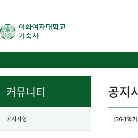
이화여자대학교
기숙사
공지
커뮤니티
공지사항
[26-1학