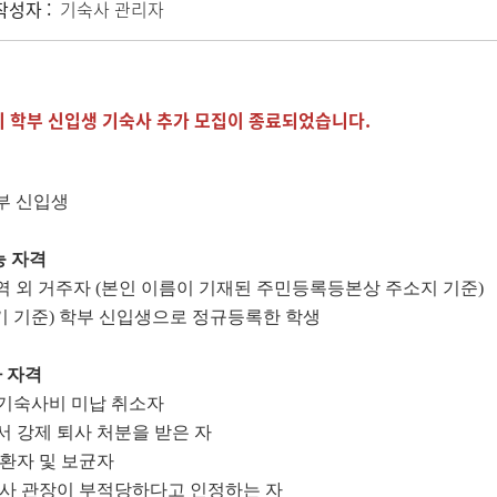
작성자 :
기숙사 관리자
학기 학부 신입생 기숙사 추가 모집이 종료되었습니다.
학부 신입생
능 자격
역 외 거주자 (본인 이름이 기재된 주민등록등본상 주소지 기준)
1학기 기준) 학부 신입생으로 정규등록한 학생
 자격
학기 기숙사비 미납 취소자
서 강제 퇴사 처분을 받은 자
질환자 및 보균자
숙사 관장이 부적당하다고 인정하는 자