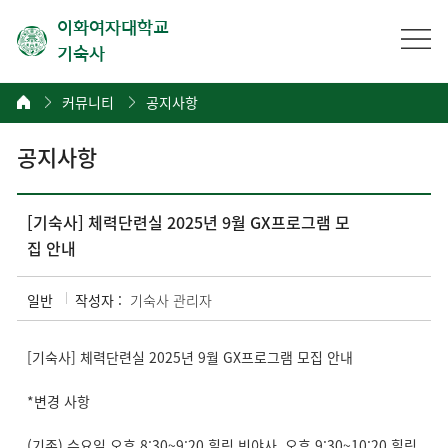
이화여자대학교
기숙사
커뮤니티
공지사항
공지사항
[기숙사] 체력단련실 2025년 9월 GX프로그램 모
집 안내
일반
작성자 :
기숙사 관리자
[기숙사] 체력단련실 2025년 9월 GX프로그램 모집 안내
*변경 사항
(기존) 수요일 오후 8:30~9:20 힐링 빈야사, 오후 9:30~10:20 힐링