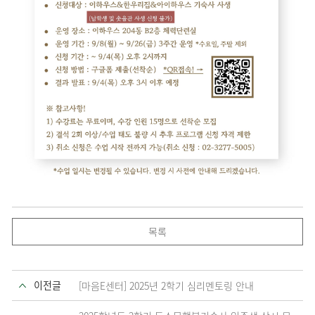
목록
이전글
[마음E센터] 2025년 2학기 심리멘토링 안내